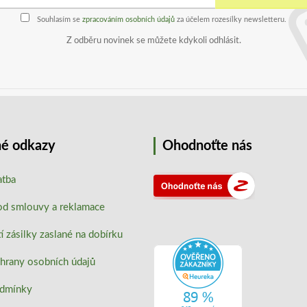
Souhlasím se
zpracováním osobních údajů
za účelem rozesílky newsletteru.
Z odběru novinek se můžete kdykoli odhlásit.
é odkazy
Ohodnoťte nás
atba
od smlouvy a reklamace
 zásilky zaslané na dobírku
hrany osobních údajů
odmínky