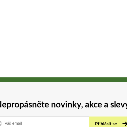
epropásněte novinky, akce a slev
Přihlásit se