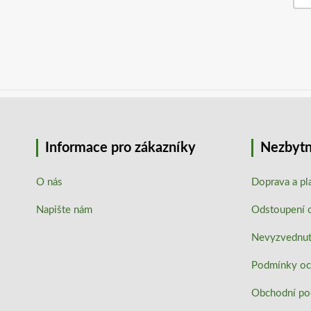
Informace pro zákazníky
Nezbytn
O nás
Doprava a pl
Napište nám
Odstoupení 
Nevyzvednutí
Podmínky oc
Obchodní p