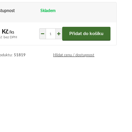
tupnost
Skladem
 Kč
/
ks
Přidat do košíku
Kč
bez DPH
roduktu:
51819
Hlídat cenu / dostupnost