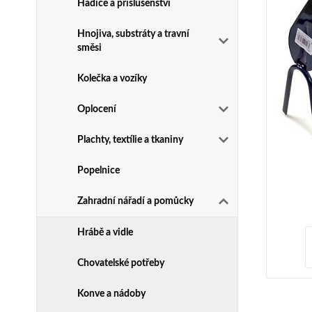
Hadice a příslušenství
Hnojiva, substráty a travní
směsi
Kolečka a vozíky
Oplocení
Plachty, textílie a tkaniny
Popelnice
Zahradní nářadí a pomůcky
Hrábě a vidle
Chovatelské potřeby
Konve a nádoby