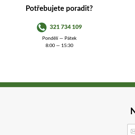
Potřebujete poradit?
321 734 109
Pondělí — Pátek
8:00 — 15:30
N