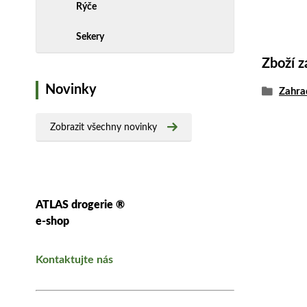
Rýče
Sekery
Zboží z
Novinky
Zahra
Zobrazit všechny novinky
ATLAS drogerie ®
e-shop
Kontaktujte nás