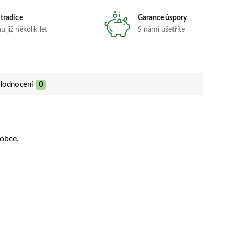
 tradice
Garance úspory
 již několik let
S námi ušetříte
Hodnocení
0
obce.