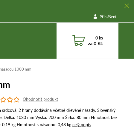
Přihlášení
0
ks
za
0 Kč
s násadou 1000 mm
 mm
Ohodnotit produkt
 srdcová, 2 hrany dodávána včetně dřevěné násady. Slovenský
e. Délka: 1030 mm Výška: 200 mm Šířka: 80 mm Hmotnost bez
: 0,19 kg Hmotnost s násadou: 0,48 kg
celý popis