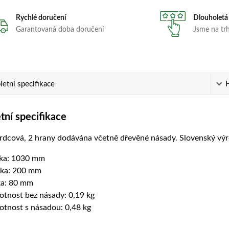
Rychlé doručení
Dlouholetá
Garantovaná doba doručení
Jsme na trhu
etní specifikace
ní specifikace
rdcová, 2 hrany dodávána včetně dřevěné násady. Slovenský výr
ka: 1030 mm
ka: 200 mm
ka: 80 mm
tnost bez násady: 0,19 kg
tnost s násadou: 0,48 kg