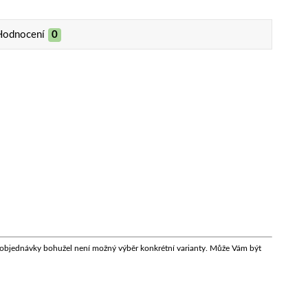
Hodnocení
0
mci objednávky bohužel není možný výběr konkrétní varianty. Může Vám být