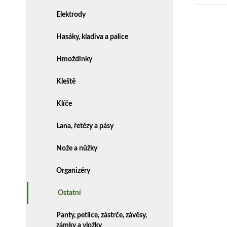
Elektrody
Hasáky, kladiva a palice
Hmoždinky
Kleště
Klíče
Lana, řetězy a pásy
Nože a nůžky
Organizéry
Ostatní
Panty, petlice, zástrče, závěsy,
zámky a vložky