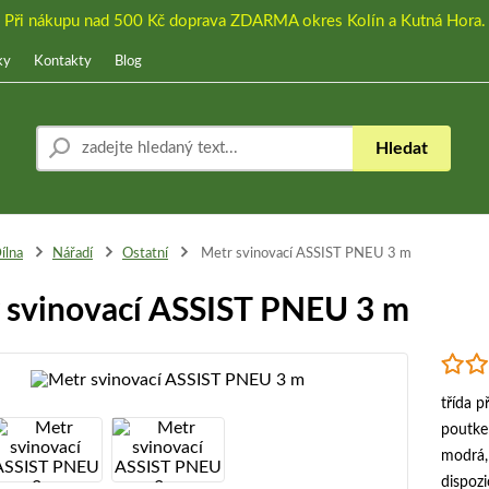
Při nákupu nad 500 Kč doprava ZDARMA okres Kolín a Kutná Hora.
ky
Kontakty
Blog
Hledat
ílna
Nářadí
Ostatní
Metr svinovací ASSIST PNEU 3 m
 svinovací ASSIST PNEU 3 m
třída 
poutke
modrá, 
dispozi