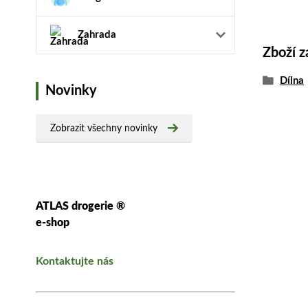
Zahrada
Zboží z
Dílna
Novinky
Zobrazit všechny novinky
ATLAS drogerie ®
e-shop
Kontaktujte nás