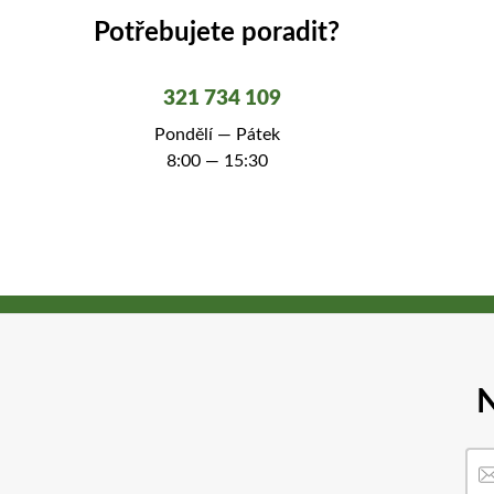
Potřebujete poradit?
321 734 109
Pondělí — Pátek
8:00 — 15:30
N