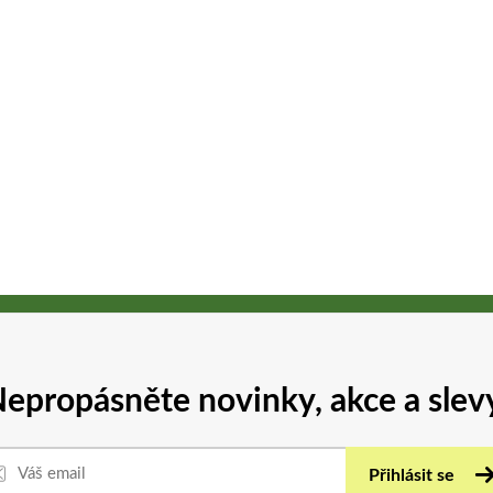
epropásněte novinky, akce a slev
Přihlásit se