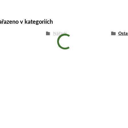
ařazeno v kategoriích
Nářadí
Osta