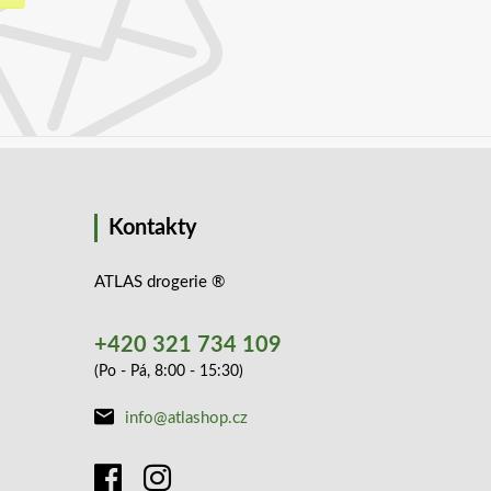
Kontakty
ATLAS drogerie ®
+420 321 734 109
(Po - Pá, 8:00 - 15:30)
info@atlashop.cz