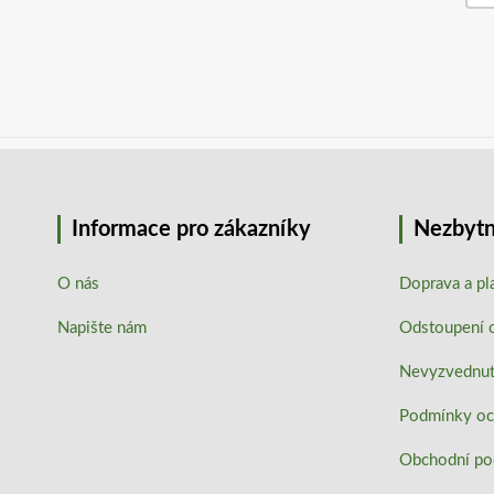
Informace pro zákazníky
Nezbytn
O nás
Doprava a pl
Napište nám
Odstoupení 
Nevyzvednutí
Podmínky oc
Obchodní p