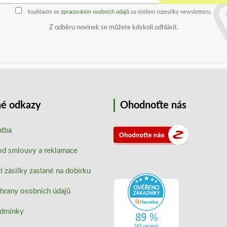
Souhlasím se
zpracováním osobních údajů
za účelem rozesílky newsletteru.
Z odběru novinek se můžete kdykoli odhlásit.
é odkazy
Ohodnoťte nás
atba
od smlouvy a reklamace
 zásilky zaslané na dobírku
hrany osobních údajů
odmínky