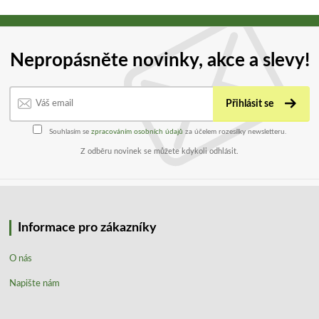
Nepropásněte novinky, akce a slevy!
Přihlásit se
Souhlasím se
zpracováním osobních údajů
za účelem rozesílky newsletteru.
Z odběru novinek se můžete kdykoli odhlásit.
Informace pro zákazníky
O nás
Napište nám