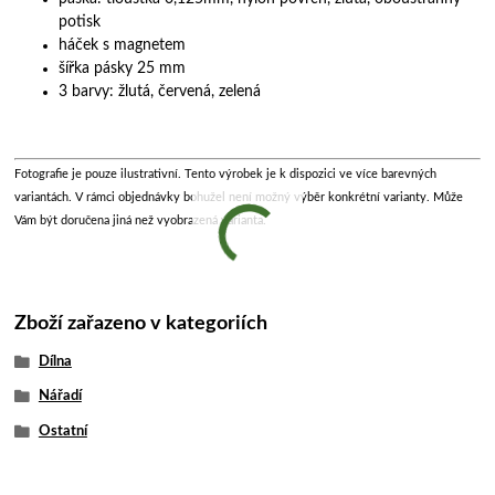
potisk
háček s magnetem
šířka pásky 25 mm
3 barvy: žlutá, červená, zelená
Fotografie je pouze ilustrativní. Tento výrobek je k dispozici ve více barevných
variantách. V rámci objednávky bohužel není možný výběr konkrétní varianty. Může
Vám být doručena jiná než vyobrazená varianta.
Zboží zařazeno v kategoriích
Dílna
Nářadí
Ostatní