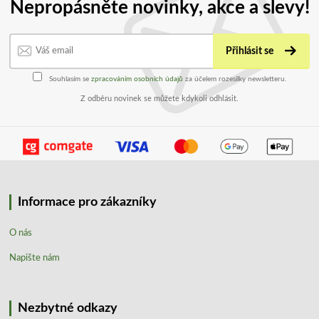
Nepropásněte novinky, akce a slevy!
Přihlásit se
Souhlasím se
zpracováním osobních údajů
za účelem rozesílky newsletteru.
Z odběru novinek se můžete kdykoli odhlásit.
Informace pro zákazníky
O nás
Napište nám
Nezbytné odkazy