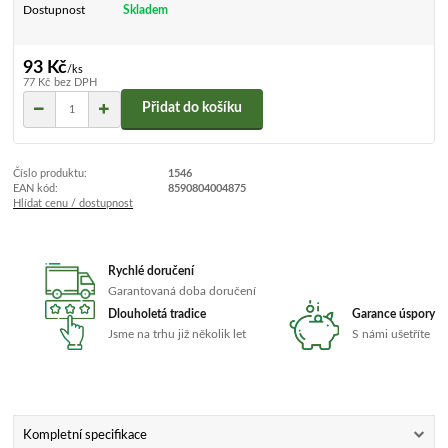
Dostupnost
Skladem
93 Kč
/
ks
77 Kč
bez DPH
Přidat do košíku
Číslo produktu:
1546
EAN kód:
8590804004875
Hlídat cenu / dostupnost
Rychlé doručení
Garantovaná doba doručení
Dlouholetá tradice
Garance úspory
Jsme na trhu již několik let
S námi ušetříte
Kompletní specifikace