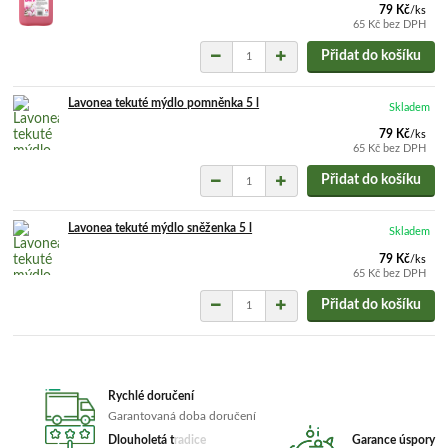
79 Kč
/
ks
65 Kč
bez DPH
Přidat do košíku
Lavonea tekuté mýdlo pomněnka 5 l
Skladem
79 Kč
/
ks
65 Kč
bez DPH
Přidat do košíku
Lavonea tekuté mýdlo sněženka 5 l
Skladem
79 Kč
/
ks
65 Kč
bez DPH
Přidat do košíku
Rychlé doručení
Garantovaná doba doručení
Dlouholetá tradice
Garance úspory