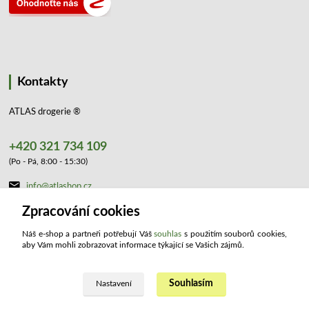
Kontakty
ATLAS drogerie ®
+420 321 734 109
(Po - Pá, 8:00 - 15:30)
info@atlashop.cz
Zpracování cookies
Náš e-shop a partneři potřebují Váš
souhlas
s použitím souborů cookies,
aby Vám mohli zobrazovat informace týkající se Vašich zájmů.
Souhlasím
Upravit sběr cookies.
Nastavení