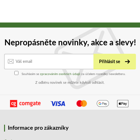
Nepropásněte novinky, akce a slevy!
Přihlásit se
Souhlasím se
zpracováním osobních údajů
za účelem rozesílky newsletteru.
Z odběru novinek se můžete kdykoli odhlásit.
Informace pro zákazníky