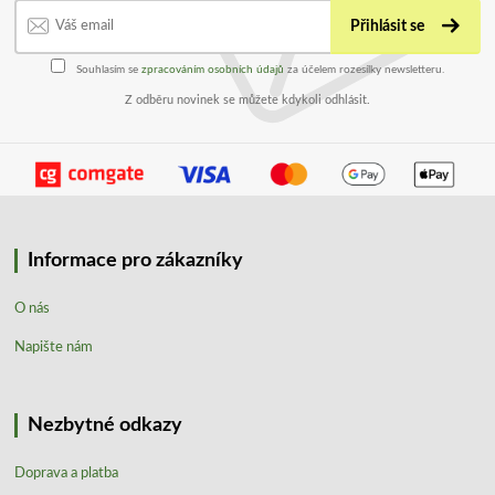
Přihlásit se
Souhlasím se
zpracováním osobních údajů
za účelem rozesílky newsletteru.
Z odběru novinek se můžete kdykoli odhlásit.
Informace pro zákazníky
O nás
Napište nám
Nezbytné odkazy
Doprava a platba