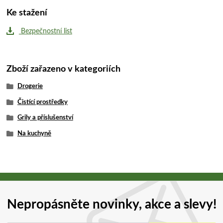
Ke stažení
Bezpečnostní list
Zboží zařazeno v kategoriích
Drogerie
Čistící prostředky
Grily a příslušenství
Na kuchyně
Nepropásněte novinky, akce a slevy!