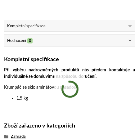
Kompletní specifikace
Hodnocení
0
Kompletní specifikace
Při výběru nadrozměrných produktů nás předem kontaktuje a
individuálně se domluvíme na způsobu doručení.
Krumpáč se sklolaminátovou násadou.
1,5 kg
Zboží zařazeno v kategoriích
Zahrada