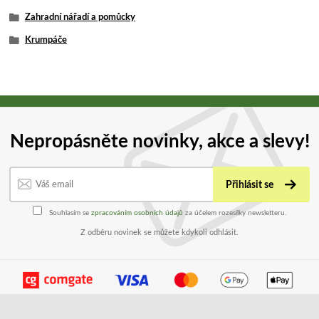
Zahradní nářadí a pomůcky
Krumpáče
Nepropásněte novinky, akce a slevy!
Přihlásit se
Souhlasím se
zpracováním osobních údajů
za účelem rozesílky newsletteru.
Z odběru novinek se můžete kdykoli odhlásit.