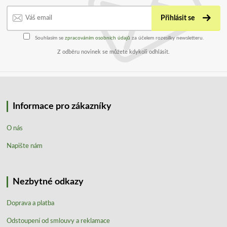
Přihlásit se
Souhlasím se
zpracováním osobních údajů
za účelem rozesílky newsletteru.
Z odběru novinek se můžete kdykoli odhlásit.
Informace pro zákazníky
O nás
Napište nám
Nezbytné odkazy
Doprava a platba
Odstoupení od smlouvy a reklamace