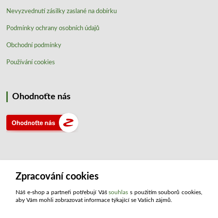
Nevyzvednutí zásilky zaslané na dobírku
Podmínky ochrany osobních údajů
Obchodní podmínky
Používání cookies
Ohodnoťte nás
Zpracování cookies
Kontakty
Náš e-shop a partneři potřebují Váš
souhlas
s použitím souborů cookies,
ATLAS drogerie ®
aby Vám mohli zobrazovat informace týkající se Vašich zájmů.