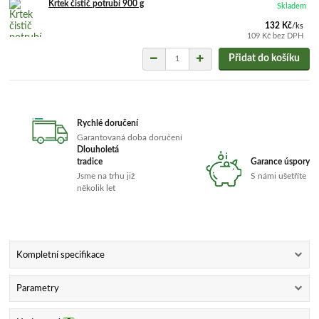
Krtek čistič potrubí 900 g
Skladem
132 Kč
/
ks
109 Kč
bez DPH
Přidat do košíku
Rychlé doručení
Garantovaná doba doručení
Dlouholetá
tradice
Garance úspory
Jsme na trhu již
S námi ušetříte
několik let
Kompletní specifikace
Parametry