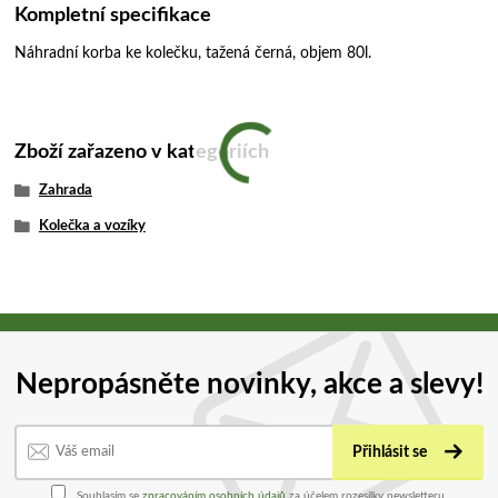
Kompletní specifikace
Náhradní korba ke kolečku, tažená černá, objem 80l.
Zboží zařazeno v kategoriích
Zahrada
Kolečka a vozíky
Nepropásněte novinky, akce a slevy!
Přihlásit se
Souhlasím se
zpracováním osobních údajů
za účelem rozesílky newsletteru.