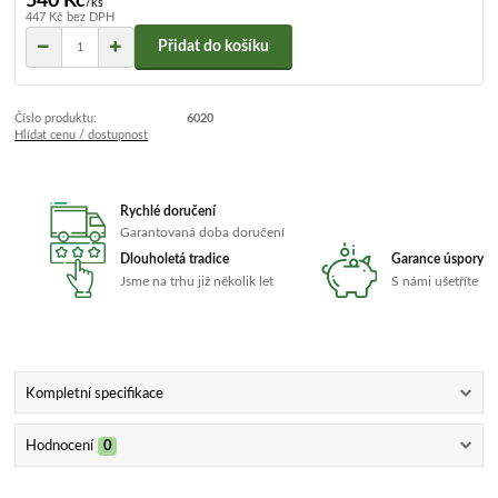
540 Kč
/
ks
447 Kč
bez DPH
Přidat do košíku
Číslo produktu:
6020
Hlídat cenu / dostupnost
Rychlé doručení
Garantovaná doba doručení
Dlouholetá tradice
Garance úspory
Jsme na trhu již několik let
S námi ušetříte
Kompletní specifikace
Hodnocení
0