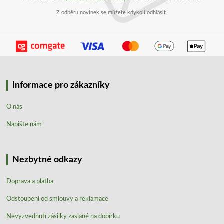
Z odběru novinek se můžete kdykoli odhlásit.
Informace pro zákazníky
O nás
Napište nám
Nezbytné odkazy
Doprava a platba
Odstoupení od smlouvy a reklamace
Nevyzvednutí zásilky zaslané na dobírku