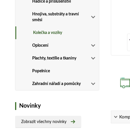
Hadice a příslušenství
Hnojiva, substráty a travní
směsi
Kolečka a vozíky
Oplocení
Plachty, textílie a tkaniny
Popelnice
Zahradní nářadí a pomůcky
Novinky
Kompl
Zobrazit všechny novinky