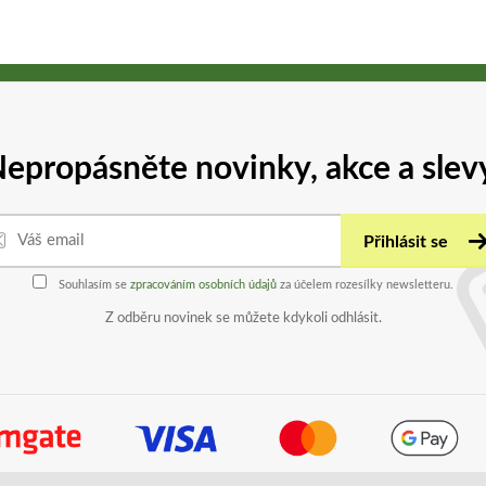
epropásněte novinky, akce a slev
Přihlásit se
Souhlasím se
zpracováním osobních údajů
za účelem rozesílky newsletteru.
Z odběru novinek se můžete kdykoli odhlásit.