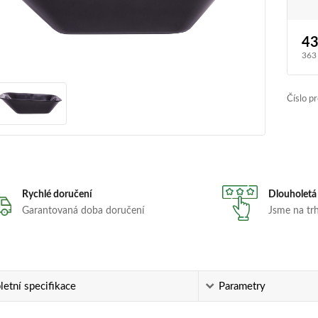
43
363
Číslo p
Rychlé doručení
Dlouholetá
Garantovaná doba doručení
Jsme na trhu
etní specifikace
Parametry