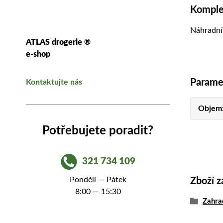
Komplet
Náhradní
ATLAS drogerie ®
e-shop
Parame
Kontaktujte nás
Objem
Potřebujete poradit?
321 734 109
Pondělí — Pátek
Zboží z
8:00 — 15:30
Zahra