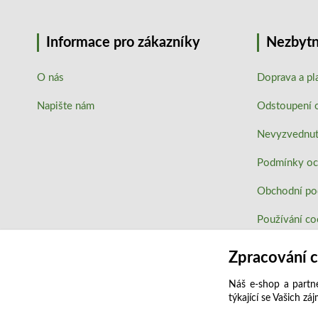
Informace pro zákazníky
Nezbytn
O nás
Doprava a pl
Napište nám
Odstoupení 
Nevyzvednutí
Podmínky oc
Obchodní p
Používání co
Zpracování 
Náš e-shop a partne
týkající se Vašich zá