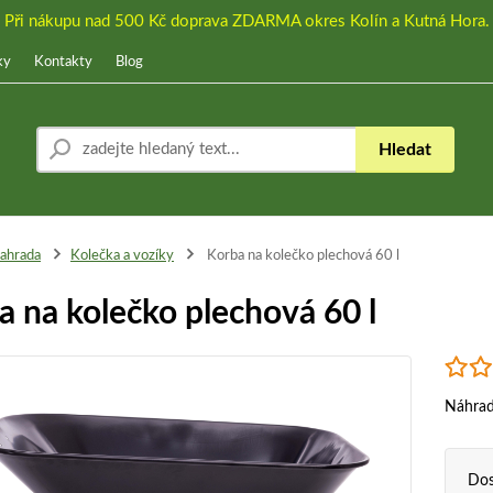
Při nákupu nad 500 Kč doprava ZDARMA okres Kolín a Kutná Hora.
ky
Kontakty
Blog
Hledat
ahrada
Kolečka a vozíky
Korba na kolečko plechová 60 l
a na kolečko plechová 60 l
Náhrad
Dos