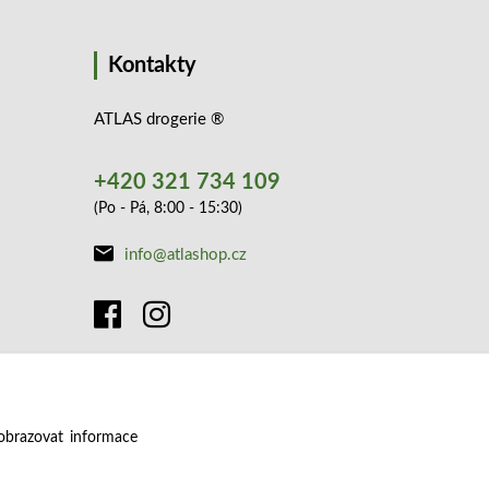
Kontakty
ATLAS drogerie ®
+420 321 734 109
(Po - Pá, 8:00 - 15:30)
info@atlashop.cz
obrazovat informace