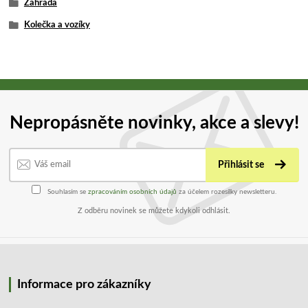
Zahrada
Kolečka a vozíky
Nepropásněte novinky, akce a slevy!
Přihlásit se
Souhlasím se
zpracováním osobních údajů
za účelem rozesílky newsletteru.
Z odběru novinek se můžete kdykoli odhlásit.
Informace pro zákazníky