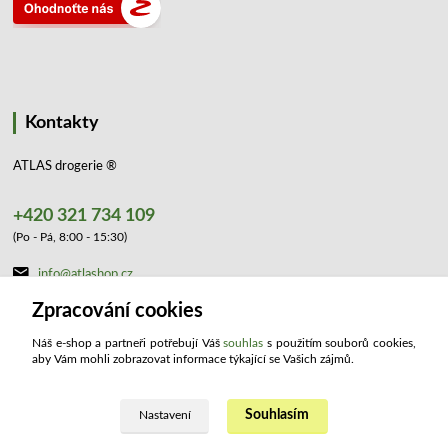
Kontakty
ATLAS drogerie ®
+420 321 734 109
(Po - Pá, 8:00 - 15:30)
info@atlashop.cz
Zpracování cookies
Náš e-shop a partneři potřebují Váš
souhlas
s použitím souborů cookies,
aby Vám mohli zobrazovat informace týkající se Vašich zájmů.
Souhlasím
Upravit sběr cookies.
Nastavení