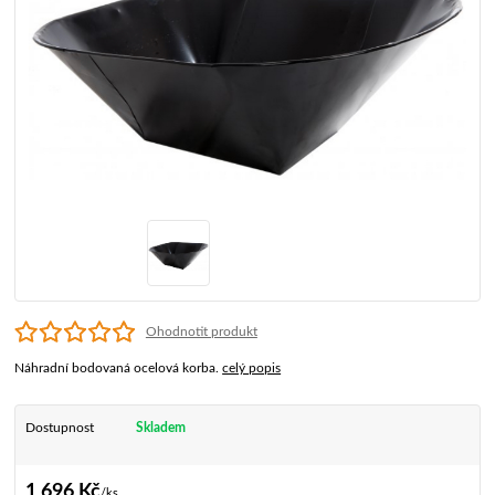
Ohodnotit produkt
Náhradní bodovaná ocelová korba.
celý popis
Dostupnost
Skladem
1 696 Kč
/
ks