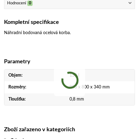
Hodnocení
0
Kompletní specifikace
Náhradní bodovaná ocelová korba.
Parametry
Objem
150 l
Rozměry
980 x 800 x 340 mm
Tloušťka
0,8 mm
Zboží zařazeno v kategoriích