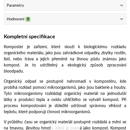
Parametry
Hodnocení
0
Kompletní specifikace
Komposter je zařízení, které slouží k biologickému rozkladu
organického materiálu, jako jsou zahrádkové odpadky, zbytky rostlin,
listí, nebo tráva a jejich přeměně na živnou půdu známou jako
kompost. Je to udržitelný a ekologický způsob zpracování
bioodpadu.
Organický odpad se postupně nahromadí v kompostéru, kde
probíhá rozklad pomocí mikroorganismů, jako jsou bakterie a houby.
Tyto mikroorganismy rozkládají organický materiál na jednodušší
látky a produkcí tepla a oxidu uhličitého se vytváří kompost. Při
procesu kompostování je důležité udržovat správnou vlhkost a
teplotu, které podporují činnost mikroorganismů.
V průběhu času se organický materiál postupně rozkládá a mění se
na tmavou, jílovitou hmotu, která je známá jako kompost. Kompost