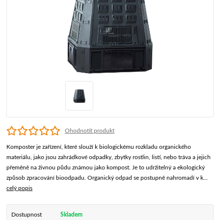
Ohodnotit produkt
Komposter je zařízení, které slouží k biologickému rozkladu organického
materiálu, jako jsou zahrádkové odpadky, zbytky rostlin, listí, nebo tráva a jejich
přeměně na živnou půdu známou jako kompost. Je to udržitelný a ekologický
způsob zpracování bioodpadu. Organický odpad se postupně nahromadí v k...
celý popis
Dostupnost
Skladem