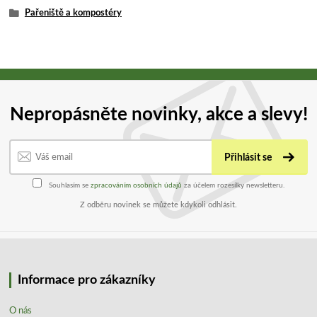
Pařeniště a kompostéry
Nepropásněte novinky, akce a slevy!
Přihlásit se
Souhlasím se
zpracováním osobních údajů
za účelem rozesílky newsletteru.
Z odběru novinek se můžete kdykoli odhlásit.
Informace pro zákazníky
O nás