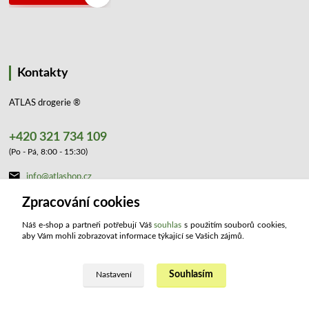
Kontakty
ATLAS drogerie ®
+420 321 734 109
(Po - Pá, 8:00 - 15:30)
info@atlashop.cz
Zpracování cookies
Náš e-shop a partneři potřebují Váš
souhlas
s použitím souborů cookies,
aby Vám mohli zobrazovat informace týkající se Vašich zájmů.
Souhlasím
Upravit sběr cookies.
Nastavení