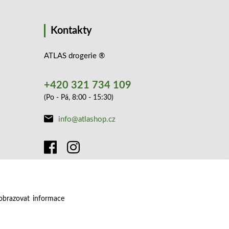
Kontakty
ATLAS drogerie ®
+420 321 734 109
(Po - Pá, 8:00 - 15:30)
info@atlashop.cz
obrazovat informace