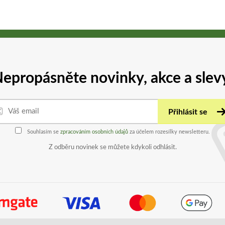
epropásněte novinky, akce a slev
Přihlásit se
Souhlasím se
zpracováním osobních údajů
za účelem rozesílky newsletteru.
Z odběru novinek se můžete kdykoli odhlásit.