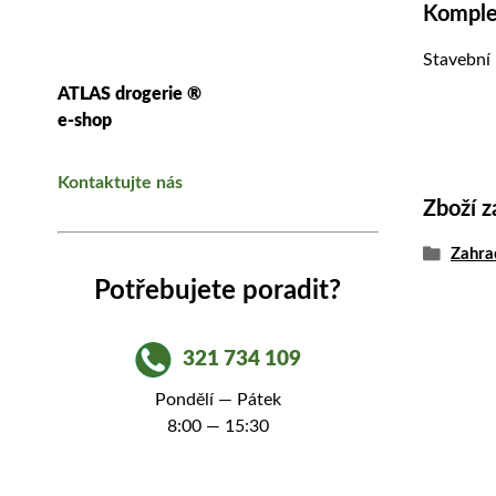
Komplet
Stavební 
ATLAS drogerie ®
e-shop
Kontaktujte nás
Zboží z
Zahra
Potřebujete poradit?
321 734 109
Pondělí — Pátek
8:00 — 15:30