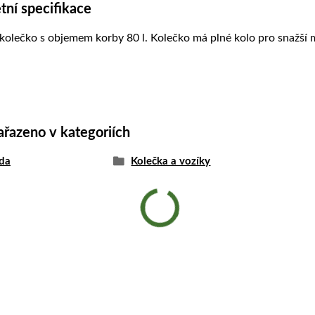
ní specifikace
kolečko s objemem korby 80 l. Kolečko má plné kolo pro snažší
ařazeno v kategoriích
da
Kolečka a vozíky