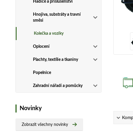
Hadice a příslušenství
Hnojiva, substráty a travní
směsi
Kolečka a vozíky
Oplocení
Plachty, textílie a tkaniny
Popelnice
Zahradní nářadí a pomůcky
Novinky
Kompl
Zobrazit všechny novinky