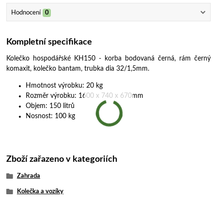
Hodnocení
0
Kompletní specifikace
Kolečko hospodářské KH150 - korba bodovaná černá, rám černý
komaxit, kolečko bantam, trubka dia 32/1,5mm.
Hmotnost výrobku: 20 kg
Rozměr výrobku: 1600 x 740 x 670mm
Objem: 150 litrů
Nosnost: 100 kg
Zboží zařazeno v kategoriích
Zahrada
Kolečka a vozíky