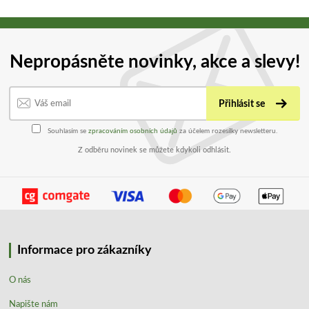
Nepropásněte novinky, akce a slevy!
Přihlásit se
Souhlasím se
zpracováním osobních údajů
za účelem rozesílky newsletteru.
Z odběru novinek se můžete kdykoli odhlásit.
Informace pro zákazníky
O nás
Napište nám