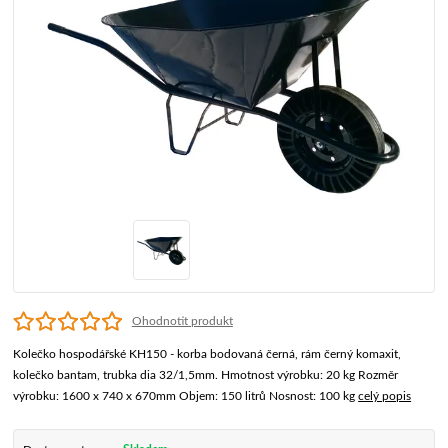
Ohodnotit produkt
Kolečko hospodářské KH150 - korba bodovaná černá, rám černý komaxit,
kolečko bantam, trubka dia 32/1,5mm. Hmotnost výrobku: 20 kg Rozměr
výrobku: 1600 x 740 x 670mm Objem: 150 litrů Nosnost: 100 kg
celý popis