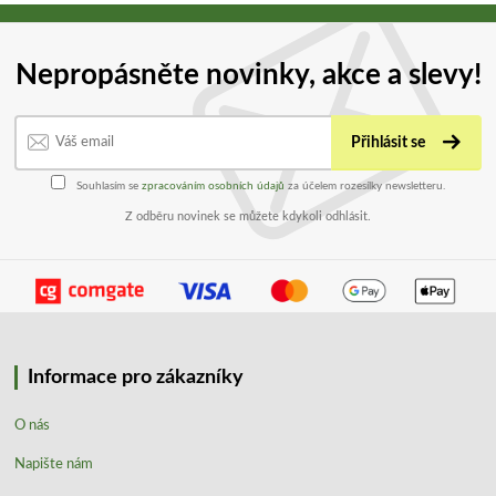
Nepropásněte novinky, akce a slevy!
Přihlásit se
Souhlasím se
zpracováním osobních údajů
za účelem rozesílky newsletteru.
Z odběru novinek se můžete kdykoli odhlásit.
Informace pro zákazníky
O nás
Napište nám