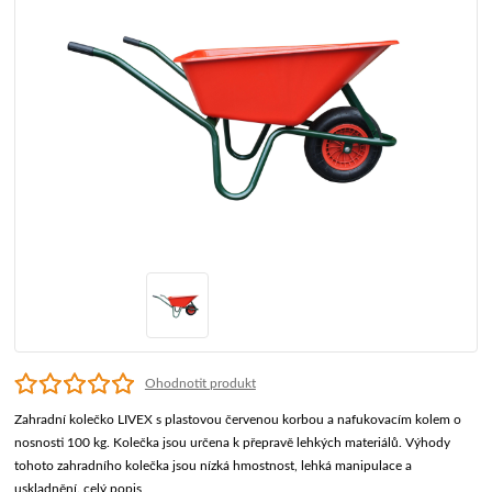
Ohodnotit produkt
Zahradní kolečko LIVEX s plastovou červenou korbou a nafukovacím kolem o
nosnosti 100 kg. Kolečka jsou určena k přepravě lehkých materiálů. Výhody
tohoto zahradního kolečka jsou nízká hmostnost, lehká manipulace a
uskladnění.
celý popis