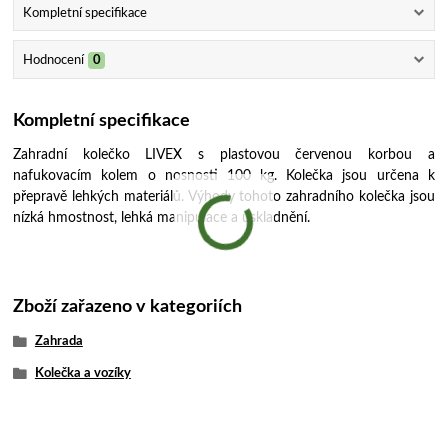
Kompletní specifikace
Hodnocení
0
Kompletní specifikace
Zahradní kolečko LIVEX s plastovou červenou korbou a
nafukovacím kolem o nosnosti 100 kg. Kolečka jsou určena k
přepravě lehkých materiálů. Výhody tohoto zahradního kolečka jsou
nízká hmostnost, lehká manipulace a uskladnění.
Zboží zařazeno v kategoriích
Zahrada
Kolečka a vozíky