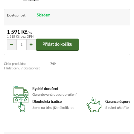
Dostupnost
Skladem
1 591 Kč
/
ks
1 315 Kč
bez DPH
Přidat do košíku
Číslo produktu:
749
Hlídat cenu / dostupnost
Rychlé doručení
Garantovaná doba doručení
Dlouholetá tradice
Garance úspory
Jsme na trhu již několik let
S námi ušetříte