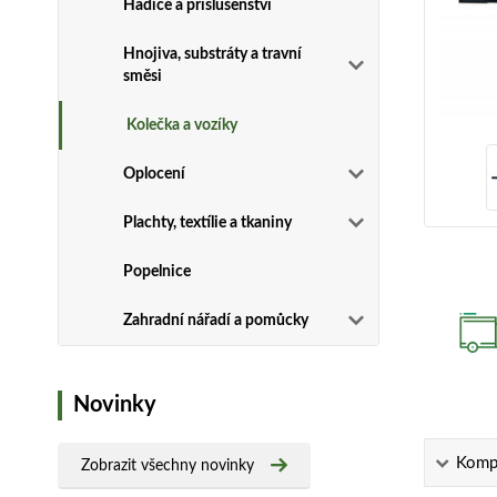
Hadice a příslušenství
Hnojiva, substráty a travní
směsi
Kolečka a vozíky
Oplocení
Plachty, textílie a tkaniny
Popelnice
Zahradní nářadí a pomůcky
Novinky
Kompl
Zobrazit všechny novinky