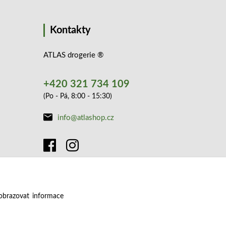
Kontakty
ATLAS drogerie ®
+420 321 734 109
(Po - Pá, 8:00 - 15:30)
info@atlashop.cz
obrazovat informace