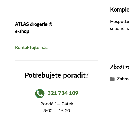
Komplet
Hospodář
ATLAS drogerie ®
snadné n
e-shop
Kontaktujte nás
Zboží z
Potřebujete poradit?
Zahra
321 734 109
Pondělí — Pátek
8:00 — 15:30