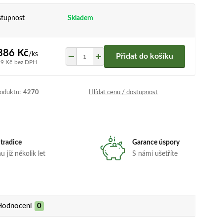
tupnost
Skladem
386 Kč
/
ks
Přidat do košíku
99 Kč
bez DPH
roduktu:
4270
Hlídat cenu / dostupnost
 tradice
Garance úspory
 již několik let
S námi ušetříte
Hodnocení
0