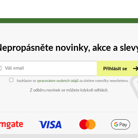
epropásněte novinky, akce a slev
Přihlásit se
Souhlasím se
zpracováním osobních údajů
za účelem rozesílky newsletteru.
Z odběru novinek se můžete kdykoli odhlásit.