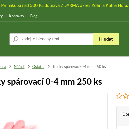
Při nákupu nad 500 Kč doprava ZDARMA okres Kolín a Kutná Hora.
ky
Kontakty
Blog
Hledat
ílna
Nářadí
Ostatní
Klínky spárovací 0-4 mm 250 ks
ky spárovací 0-4 mm 250 ks
Dos