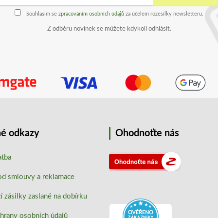
Souhlasím se
zpracováním osobních údajů
za účelem rozesílky newsletteru.
Z odběru novinek se můžete kdykoli odhlásit.
é odkazy
Ohodnoťte nás
atba
od smlouvy a reklamace
 zásilky zaslané na dobírku
hrany osobních údajů