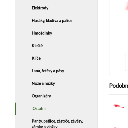
Elektrody
Hasáky, kladiva a palice
Hmoždinky
Kleště
Klíče
Lana, řetězy a pásy
Nože a nůžky
Podobn
Organizéry
Ostatní
Panty, petlice, zástrče, závěsy,
zámky a vložky