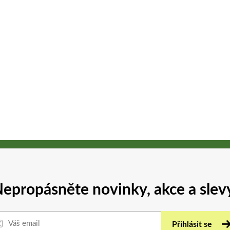
epropásněte novinky, akce a slev
Přihlásit se