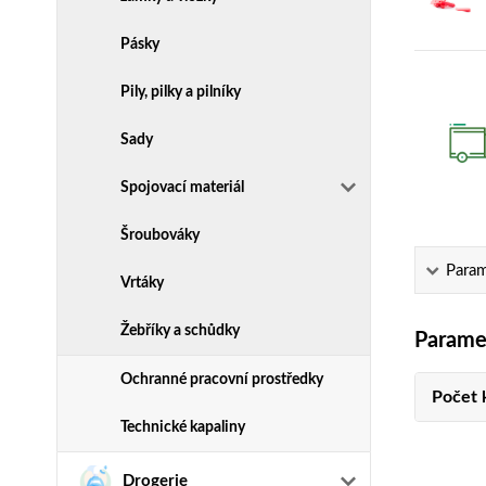
Pásky
Pily, pilky a pilníky
Sady
Spojovací materiál
Šroubováky
Param
Vrtáky
Žebříky a schůdky
Parame
Ochranné pracovní prostředky
Počet 
Technické kapaliny
Drogerie