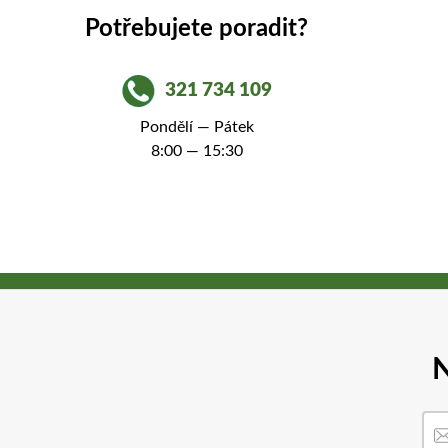
Potřebujete poradit?
321 734 109
Pondělí — Pátek
8:00 — 15:30
N