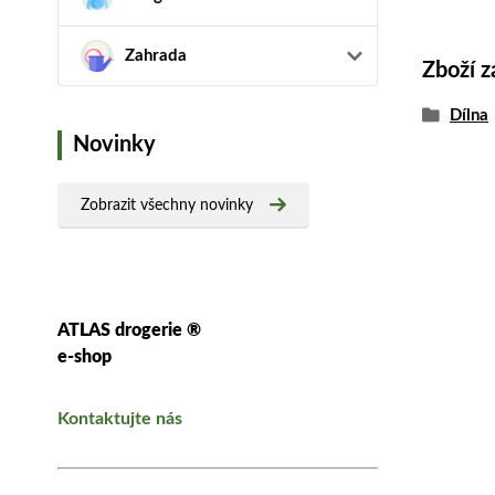
Zahrada
Zboží z
Dílna
Novinky
Zobrazit všechny novinky
ATLAS drogerie ®
e-shop
Kontaktujte nás