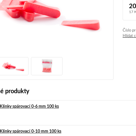
20
17 
Číslo p
Hlídat 
é produkty
Klínky spárovací 0-6 mm 100 ks
Klínky spárovací 0-10 mm 100 ks