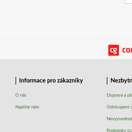
Informace pro zákazníky
Nezbytn
O nás
Doprava a pl
Napište nám
Odstoupení 
Nevyzvednutí
Podmínky oc