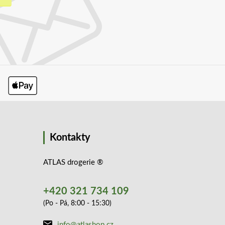
Kontakty
ATLAS drogerie ®
+420 321 734 109
(Po - Pá, 8:00 - 15:30)
info@atlashop.cz