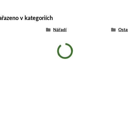
ařazeno v kategoriích
Nářadí
Osta