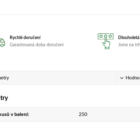
Rychlé doručení
Dlouholetá
Garantovaná doba doručení
Jsme na trhu
etry
Hodno
try
kusů v balení
250