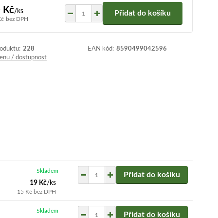
 Kč
/
ks
Přidat do košíku
Kč
bez DPH
roduktu:
228
EAN kód:
8590499042596
cenu / dostupnost
Skladem
Přidat do košíku
19 Kč
/
ks
15 Kč
bez DPH
Skladem
Přidat do košíku