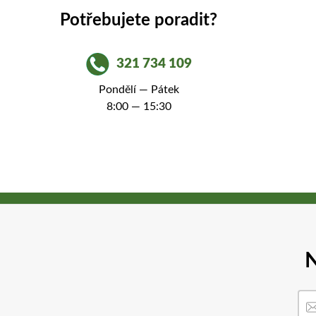
Potřebujete poradit?
321 734 109
Pondělí — Pátek
8:00 — 15:30
N