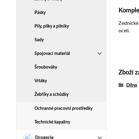
Komplet
Pásky
Zednické 
Pily, pilky a pilníky
oceli.
Sady
Spojovací materiál
Šroubováky
Zboží z
Vrtáky
Dílna
Žebříky a schůdky
Ochranné pracovní prostředky
Technické kapaliny
Drogerie