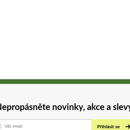
epropásněte novinky, akce a slev
Přihlásit se