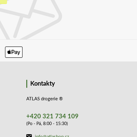
Kontakty
ATLAS drogerie ®
+420 321 734 109
(Po - Pá, 8:00 - 15:30)
info@atlashop.cz