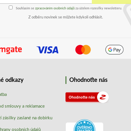
Souhlasím se
zpracováním osobních údajů
za účelem rozesílky newsletteru.
Z odběru novinek se můžete kdykoli odhlásit.
é odkazy
Ohodnoťte nás
atba
od smlouvy a reklamace
 zásilky zaslané na dobírku
hrany osobních údajů