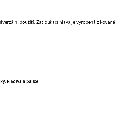
iverzální použití. Zatloukací hlava je vyrobená z kované
y, kladiva a palice