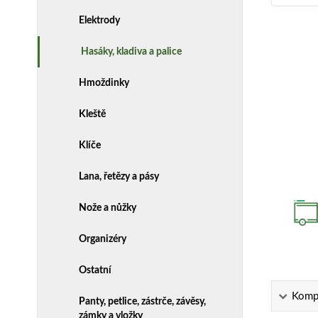
Elektrody
Hasáky, kladiva a palice
Hmoždinky
Kleště
Klíče
Lana, řetězy a pásy
Nože a nůžky
Organizéry
Ostatní
Kompl
Panty, petlice, zástrče, závěsy,
zámky a vložky