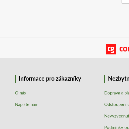
Informace pro zákazníky
Nezbytn
O nás
Doprava a pl
Napište nám
Odstoupení 
Nevyzvednutí
Podmínky oc