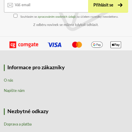
Přihlásit se
Souhlasím se
zpracováním osobních údajů
za účelem rozesílky newsletteru.
Z odběru novinek se můžete kdykoli odhlásit.
Informace pro zákazníky
O nás
Napište nám
Nezbytné odkazy
Doprava a platba