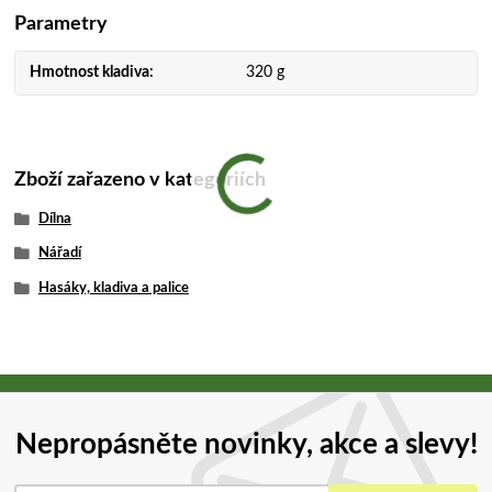
Parametry
Hmotnost kladiva
320 g
Zboží zařazeno v kategoriích
Dílna
Nářadí
Hasáky, kladiva a palice
Nepropásněte novinky, akce a slevy!