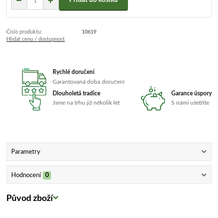
Přidat do košíku
Číslo produktu:
10619
Hlídat cenu / dostupnost
Rychlé doručení
Garantovaná doba doručení
Dlouholetá tradice
Garance úspory
Jsme na trhu již několik let
S námi ušetříte
Parametry
Hodnocení
0
Původ zboží