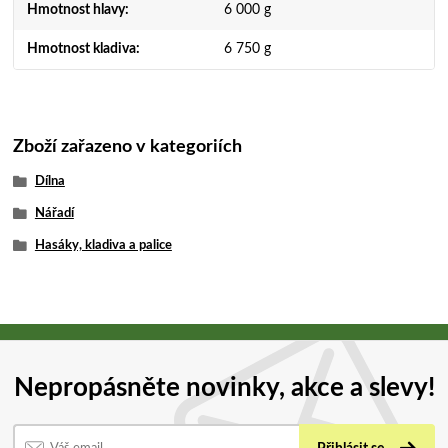
Hmotnost hlavy
6 000 g
Hmotnost kladiva
6 750 g
Zboží zařazeno v kategoriích
Dílna
Nářadí
Hasáky, kladiva a palice
Nepropásněte novinky, akce a slevy!