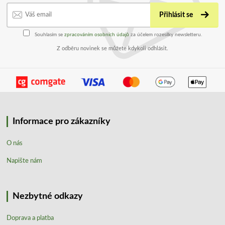
Přihlásit se
Souhlasím se
zpracováním osobních údajů
za účelem rozesílky newsletteru.
Z odběru novinek se můžete kdykoli odhlásit.
Informace pro zákazníky
O nás
Napište nám
Nezbytné odkazy
Doprava a platba