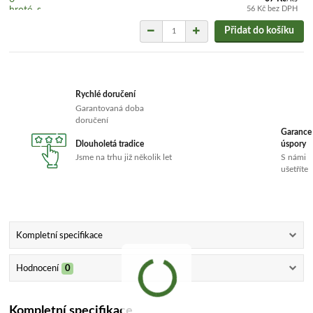
56 Kč
bez DPH
Přidat do košíku
Rychlé doručení
Garantovaná doba
doručení
Garance
Dlouholetá tradice
úspory
Jsme na trhu již několik let
S námi
ušetříte
Kompletní specifikace
Hodnocení
0
Kompletní specifikace