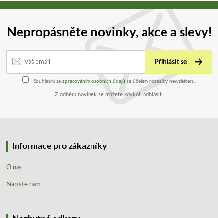
Nepropásněte novinky, akce a slevy!
Přihlásit se
Souhlasím se
zpracováním osobních údajů
za účelem rozesílky newsletteru.
Z odběru novinek se můžete kdykoli odhlásit.
Informace pro zákazníky
O nás
Napište nám