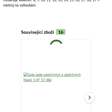
Obsahuje velikosti: 8, 9, 10, 11, 12, 13, 14, 15, 16, 17, 18, 19 +
nástroj na vytloukání.
Související zboží
16