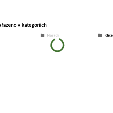
ařazeno v kategoriích
Nářadí
Klíče