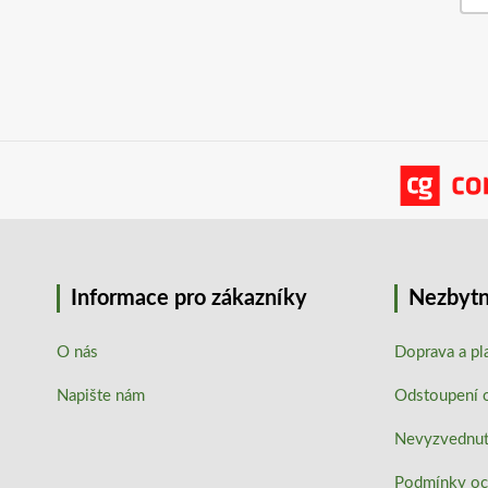
Informace pro zákazníky
Nezbytn
O nás
Doprava a pl
Napište nám
Odstoupení 
Nevyzvednutí
Podmínky oc