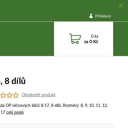
Přihlášení
0
ks
za
0 Kč
 8 dílů
Ohodnotit produkt
da OP ráčnových klíčů 8-17, 8 dílů. Rozměry: 8, 9, 10, 11, 12,
, 17
celý popis