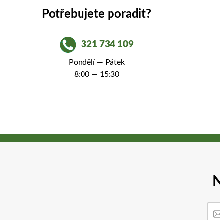
Potřebujete poradit?
321 734 109
Pondělí — Pátek
8:00 — 15:30
N