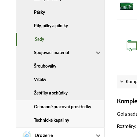
Pásky
Pily, pilky a pilníky
Sady
Spojovací materiál
Šroubováky
Vrtáky
Kompl
Žebříky a schůdky
Komplet
Ochranné pracovní prostředky
Gola sada
Technické kapaliny
Rozměry
Drogerie