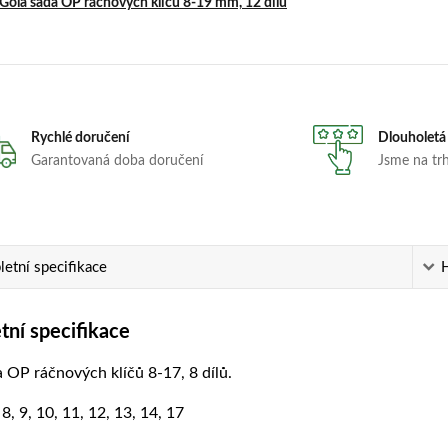
Gola sada OP ráčnových klíčů 8-19 mm, 12 dílů
Rychlé doručení
Dlouholetá
Garantovaná doba doručení
Jsme na trhu
etní specifikace
ní specifikace
 OP ráčnových klíčů 8-17, 8 dílů.
:
8, 9, 10, 11, 12, 13, 14, 17