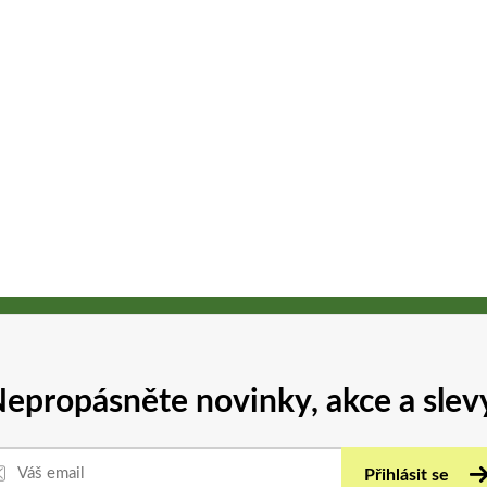
epropásněte novinky, akce a slev
Přihlásit se