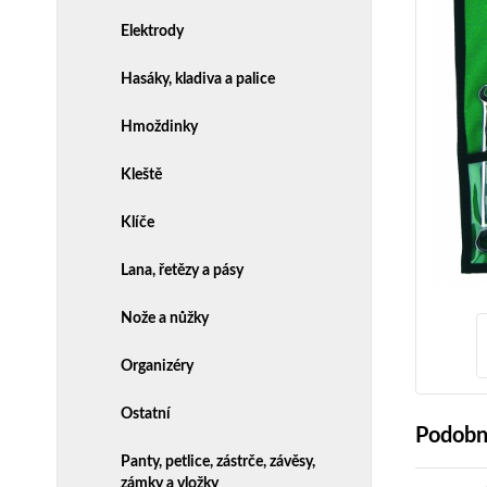
Elektrody
Hasáky, kladiva a palice
Hmoždinky
Kleště
Klíče
Lana, řetězy a pásy
Nože a nůžky
Organizéry
Ostatní
Podobn
Panty, petlice, zástrče, závěsy,
zámky a vložky