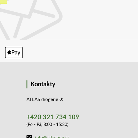
Kontakty
ATLAS drogerie ®
+420 321 734 109
(Po - Pá, 8:00 - 15:30)
info@atlashop.cz