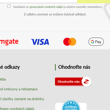
Souhlasím se
zpracováním osobních údajů
za účelem rozesílky newsletteru.
Z odběru novinek se můžete kdykoli odhlásit.
é odkazy
Ohodnoťte nás
atba
od smlouvy a reklamace
 zásilky zaslané na dobírku
hrany osobních údajů