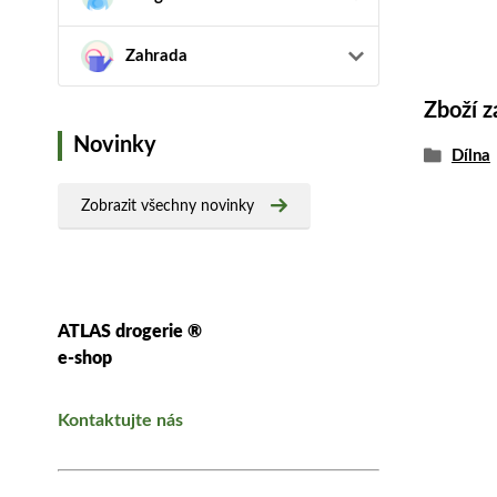
Zahrada
Zboží z
Novinky
Dílna
Zobrazit všechny novinky
ATLAS drogerie ®
e-shop
Kontaktujte nás