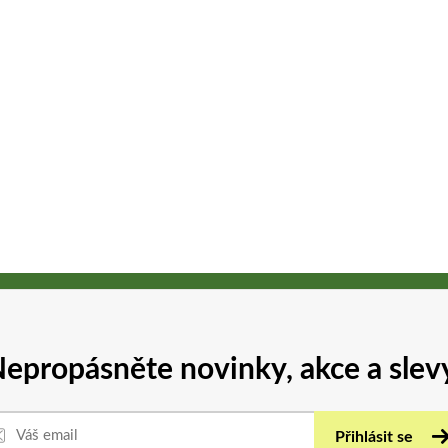
epropásněte novinky, akce a slev
Přihlásit se