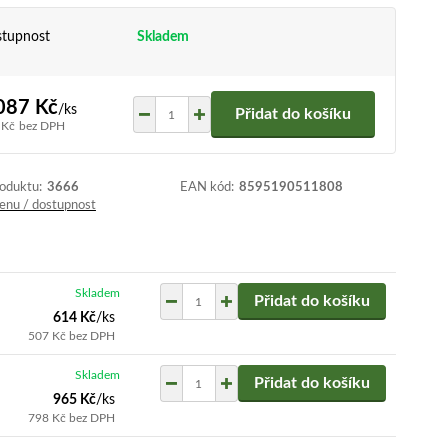
tupnost
Skladem
087 Kč
/
ks
Přidat do košíku
 Kč
bez DPH
roduktu:
3666
EAN kód:
8595190511808
cenu / dostupnost
Skladem
Přidat do košíku
614 Kč
/
ks
507 Kč
bez DPH
Skladem
Přidat do košíku
965 Kč
/
ks
798 Kč
bez DPH