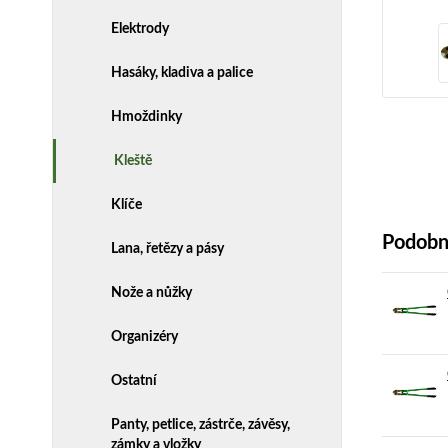
Elektrody
Hasáky, kladiva a palice
Hmoždinky
Kleště
Klíče
Podobn
Lana, řetězy a pásy
Nože a nůžky
Organizéry
Ostatní
Panty, petlice, zástrče, závěsy,
zámky a vložky