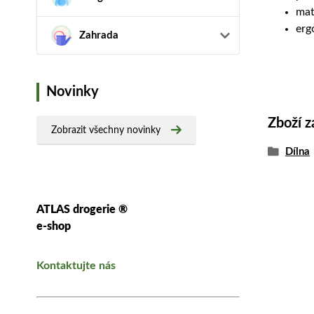
mat
erg
Zahrada
Novinky
Zboží z
Zobrazit všechny novinky
Dílna
ATLAS drogerie ®
e-shop
Kontaktujte nás