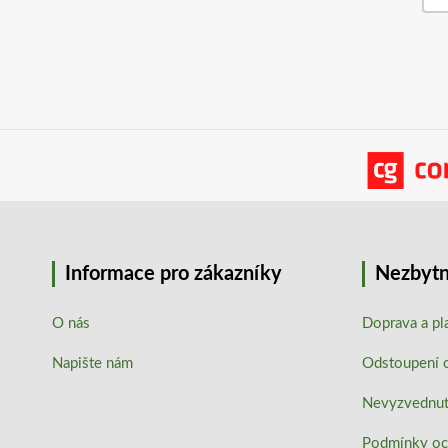
Informace pro zákazníky
Nezbytn
O nás
Doprava a pl
Napište nám
Odstoupení 
Nevyzvednutí
Podmínky oc