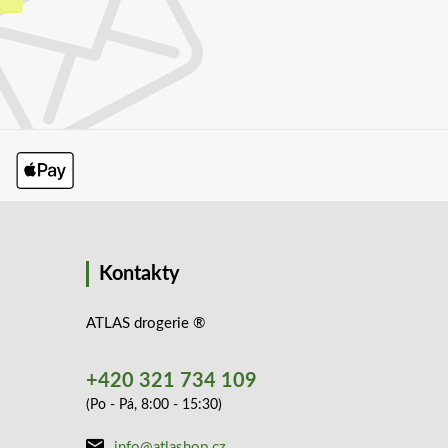
Kontakty
ATLAS drogerie ®
+420 321 734 109
(Po - Pá, 8:00 - 15:30)
info@atlashop.cz