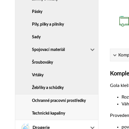
Pásky
Pily, pilky a pilníky
Sady
Spojovací materiál
Kompl
Šroubováky
Komplet
Vrtáky
Gola kleš
Žebříky a schůdky
Roz
Ochranné pracovní prostředky
Váh
Technické kapaliny
Proveden
pov
Drogerie