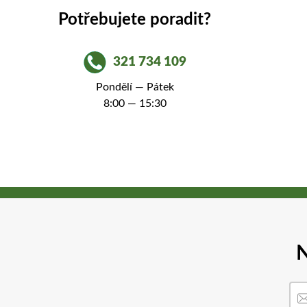
Potřebujete poradit?
321 734 109
Pondělí — Pátek
8:00 — 15:30
N