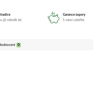
 tradice
Garance úspory
 již několik let
S námi ušetříte
Hodnocení
0