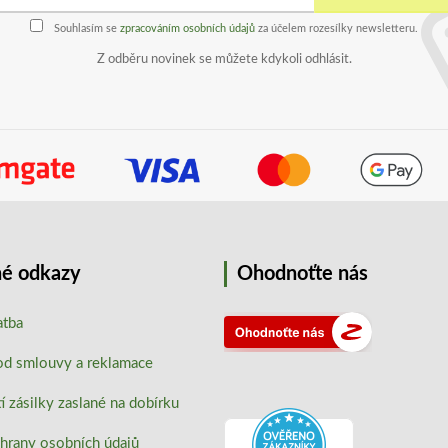
Souhlasím se
zpracováním osobních údajů
za účelem rozesílky newsletteru.
Z odběru novinek se můžete kdykoli odhlásit.
é odkazy
Ohodnoťte nás
atba
od smlouvy a reklamace
 zásilky zaslané na dobírku
hrany osobních údajů