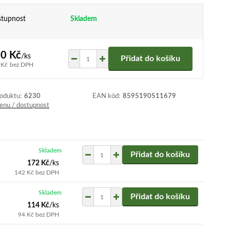
tupnost
Skladem
0 Kč
/
ks
Přidat do košíku
 Kč
bez DPH
roduktu:
6230
EAN kód:
8595190511679
cenu / dostupnost
Skladem
Přidat do košíku
172 Kč
/
ks
142 Kč
bez DPH
Skladem
Přidat do košíku
114 Kč
/
ks
94 Kč
bez DPH