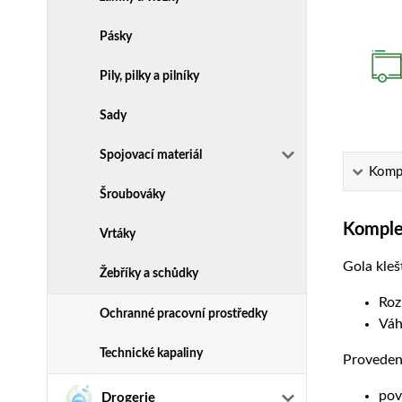
Pásky
Pily, pilky a pilníky
Sady
Spojovací materiál
Kompl
Šroubováky
Komplet
Vrtáky
Gola kleš
Žebříky a schůdky
Roz
Ochranné pracovní prostředky
Váh
Technické kapaliny
Proveden
pov
Drogerie