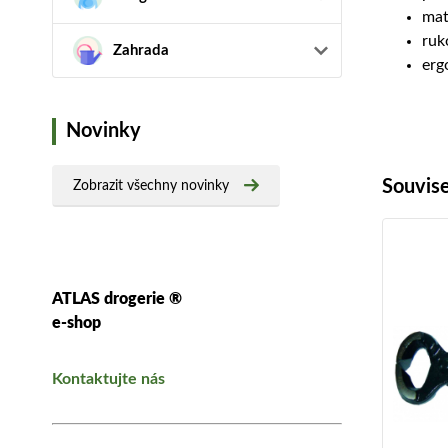
mat
ruk
Zahrada
erg
Novinky
Souvise
Zobrazit všechny novinky
ATLAS drogerie ®
e-shop
Kontaktujte nás