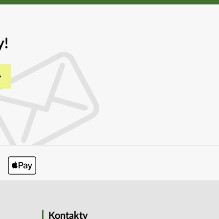
y!
Kontakty