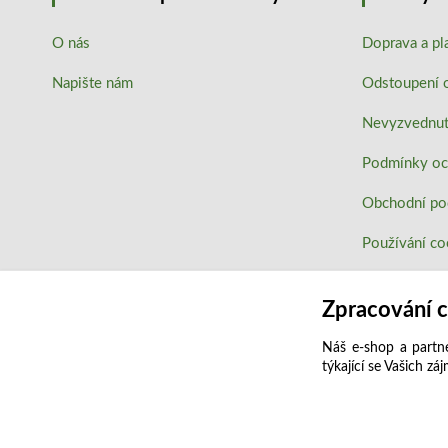
O nás
Doprava a pl
Napište nám
Odstoupení 
Nevyzvednutí
Podmínky oc
Obchodní p
Používání co
Zpracování 
Náš e-shop a partne
týkající se Vašich zá