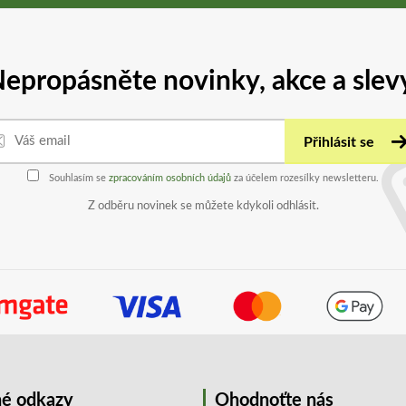
epropásněte novinky, akce a slev
Přihlásit se
Souhlasím se
zpracováním osobních údajů
za účelem rozesílky newsletteru.
Z odběru novinek se můžete kdykoli odhlásit.
é odkazy
Ohodnoťte nás