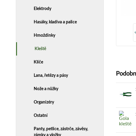
Elektrody
Hasáky, kladiva a palice
Hmoždinky
Kleště
Klíče
Podobn
Lana, řetězy a pásy
Nože a nůžky
Organizéry
Ostatní
Panty, petlice, zástrče, závěsy,
zámky a vložky