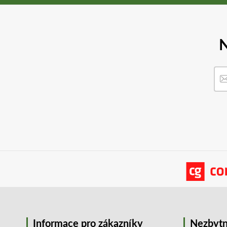
N
Informace pro zákazníky
Nezbytn