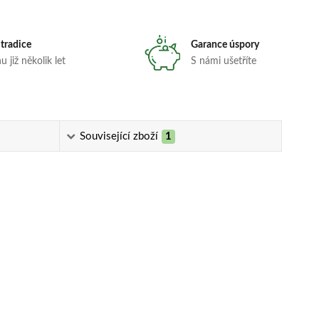
 tradice
Garance úspory
 již několik let
S námi ušetříte
Související zboží
1