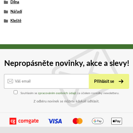
Dílna
Nářadí
Kleště
Nepropásněte novinky, akce a slevy!
Přihlásit se
Souhlasím se
zpracováním osobních údajů
za účelem rozesílky newsletteru.
Z odběru novinek se můžete kdykoli odhlásit.