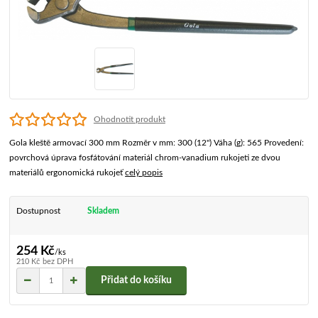
Ohodnotit produkt
Gola kleště armovací 300 mm Rozměr v mm: 300 (12") Váha (g): 565 Provedení:
povrchová úprava fosfátování materiál chrom-vanadium rukojeti ze dvou
materiálů ergonomická rukojeť
celý popis
Dostupnost
Skladem
254 Kč
/
ks
210 Kč
bez DPH
Přidat do košíku