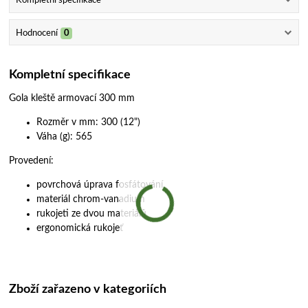
Kompletní specifikace
Hodnocení
0
Kompletní specifikace
Gola kleště armovací 300 mm
Rozměr v mm: 300 (12")
Váha (g): 565
Provedení:
povrchová úprava fosfátování
materiál chrom-vanadium
rukojeti ze dvou materiálů
ergonomická rukojeť
Zboží zařazeno v kategoriích