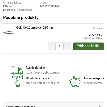
Číslo produktu:
3930
EAN kód:
8595190541440
Hlídat cenu / dostupnost
Podobné produkty
Gola kleště armovací 250 mm
Skladem
205 Kč
/
ks
169 Kč
bez DPH
Přidat do košíku
Rychlé doručení
Garantovaná doba doručení
Dlouholetá tradice
Garance úspory
Jsme na trhu již několik let
S námi ušetříte