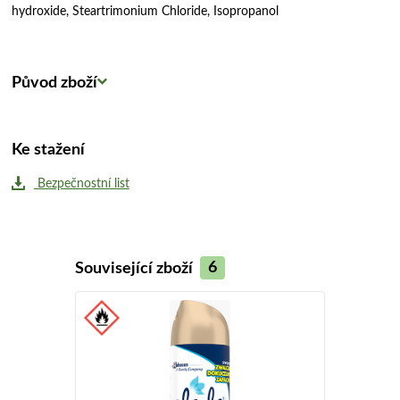
hydroxide, Steartrimonium Chloride, Isopropanol
Původ zboží
Ke stažení
Bezpečnostní list
Související zboží
6