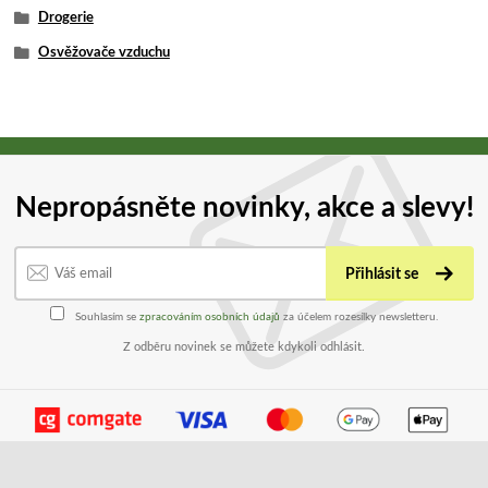
Drogerie
Osvěžovače vzduchu
Nepropásněte novinky, akce a slevy!
Přihlásit se
Souhlasím se
zpracováním osobních údajů
za účelem rozesílky newsletteru.
Z odběru novinek se můžete kdykoli odhlásit.