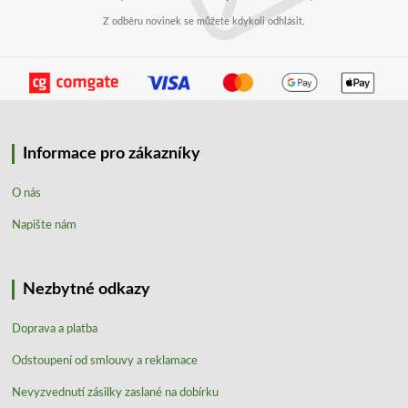
Z odběru novinek se můžete kdykoli odhlásit.
Informace pro zákazníky
O nás
Napište nám
Nezbytné odkazy
Doprava a platba
Odstoupení od smlouvy a reklamace
Nevyzvednutí zásilky zaslané na dobírku