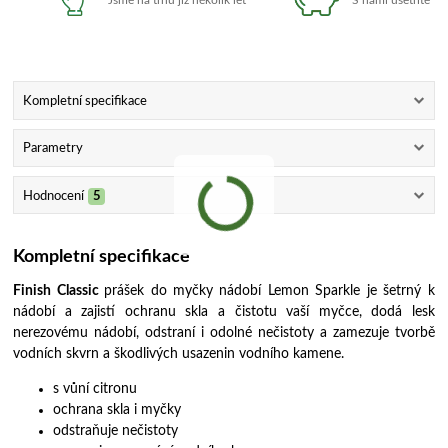
Kompletní specifikace
Parametry
Hodnocení
5
Kompletní specifikace
Finish Classic
prášek do myčky nádobí Lemon Sparkle je šetrný k
nádobí a zajistí ochranu skla a čistotu vaší myčce, dodá lesk
nerezovému nádobí, odstraní i odolné nečistoty a zamezuje tvorbě
vodních skvrn a škodlivých usazenin vodního kamene.
s vůní citronu
ochrana skla i myčky
odstraňuje nečistoty