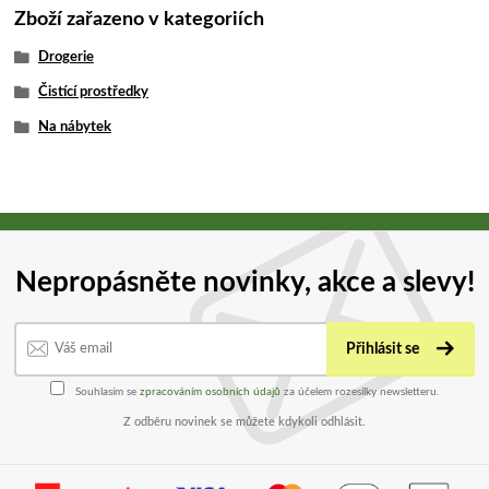
Zboží zařazeno v kategoriích
Drogerie
Čistící prostředky
Na nábytek
Nepropásněte novinky, akce a slevy!
Přihlásit se
Souhlasím se
zpracováním osobních údajů
za účelem rozesílky newsletteru.
Z odběru novinek se můžete kdykoli odhlásit.