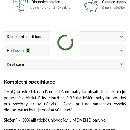
Dlouholetá tradice
Garance úspory
Jsme na trhu již několik let
S námi ušetříte
Kompletní specifikace
Hodnocení
0
Ke stažení
Kompletní specifikace
Tekutý prostředek na čištění a leštění nábytku obsahující směs olejů,
pomocné a čistící látky. Slouží na čištění a leštění nábytku, vhodný
pro všechny druhy nábytku. Diava politura zanechává vysoký
dlouhotrvající lesk, je odolná vůči vodě.
Složení:
> 30% alifatické uhlovodíky, LIMONENE, barvivo.