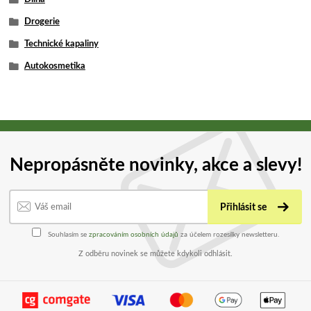
Drogerie
Technické kapaliny
Autokosmetika
Nepropásněte novinky, akce a slevy!
Přihlásit se
Souhlasím se
zpracováním osobních údajů
za účelem rozesílky newsletteru.
Z odběru novinek se můžete kdykoli odhlásit.