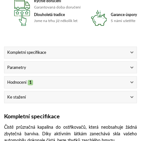
Rychlé doručení
Garantovaná doba doručení
Dlouholetá tradice
Garance úspory
Jsme na trhu již několik let
S námi ušetříte
Kompletní specifikace
Parametry
Hodnocení
1
Ke stažení
Kompletní specifikace
Čistě průzračná kapalina do ostřikovačů, která neobsahuje žádná
zbytečná barviva. Díky aktivním látkám zanechává skla vašeho
automobilu dokonale čistá, beze zbytků zaschlého hmyzu.