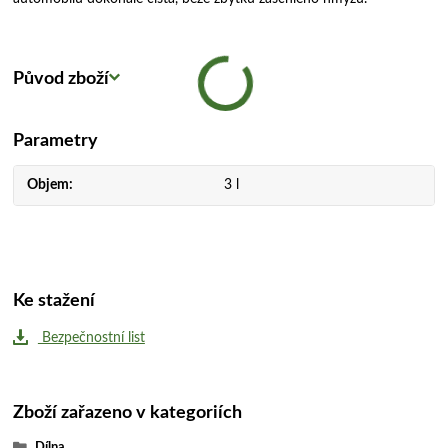
Původ zboží
Parametry
Objem
3 l
Ke stažení
Bezpečnostní list
Zboží zařazeno v kategoriích
Dílna