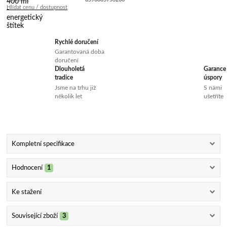
Hlídat cenu / dostupnost
Rychlé doručení
Garantovaná doba
doručení
Dlouholetá
Garance
tradice
úspory
Jsme na trhu již
S námi
několik let
ušetříte
Kompletní specifikace
Hodnocení
1
Ke stažení
Související zboží
3