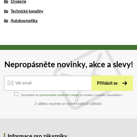
Drogerie
Technické kapaliny
Autokosmetika
Nepropásněte novinky, akce a slevy!
Přihlásit se
Souhlasím se
zpracováním osobních údajů
za účelem rozesílky newsletteru.
Z odběru novinek se můžete kdykoli odhlásit.
Informace pro zákazníky