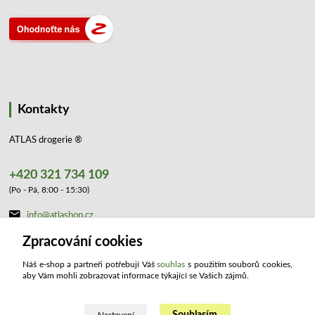
Kontakty
ATLAS drogerie ®
+420 321 734 109
(Po - Pá, 8:00 - 15:30)
info@atlashop.cz
Zpracování cookies
Náš e-shop a partneři potřebují Váš
souhlas
s použitím souborů cookies,
aby Vám mohli zobrazovat informace týkající se Vašich zájmů.
Upravit sběr cookies.