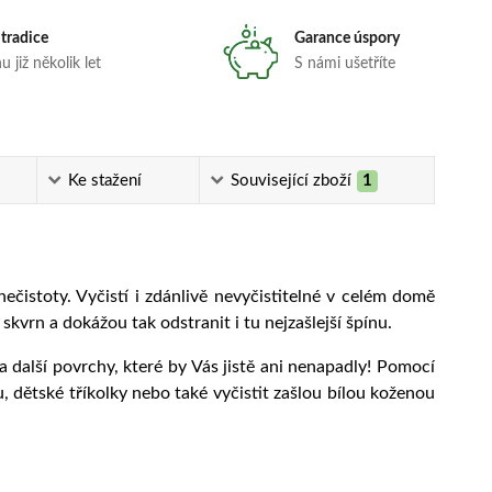
 tradice
Garance úspory
 již několik let
S námi ušetříte
Ke stažení
Související zboží
1
nečistoty. Vyčistí i zdánlivě nevyčistitelné v celém domě
vrn a dokážou tak odstranit i tu nejzašlejší špínu.
a další povrchy, které by Vás jistě ani nenapadly! Pomocí
 dětské tříkolky nebo také vyčistit zašlou bílou koženou