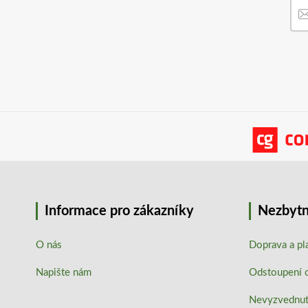
Informace pro zákazníky
Nezbytn
O nás
Doprava a pl
Napište nám
Odstoupení 
Nevyzvednutí