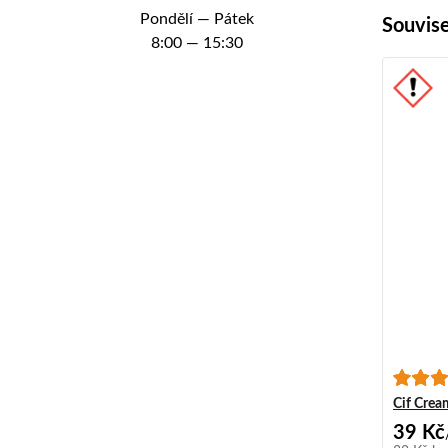
Pondělí — Pátek
Souvise
8:00 — 15:30
Cif Crea
39 Kč