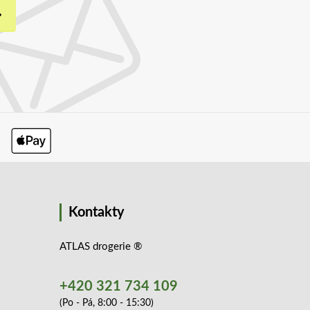
Kontakty
ATLAS drogerie ®
+420 321 734 109
(Po - Pá, 8:00 - 15:30)