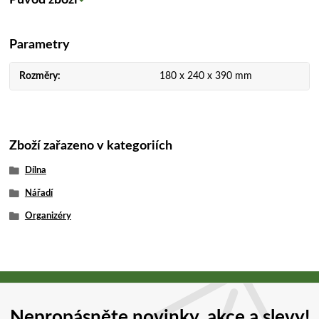
Parametry
Rozměry
180 x 240 x 390 mm
Zboží zařazeno v kategoriích
Dílna
Nářadí
Organizéry
Nepropásněte novinky, akce a slevy!