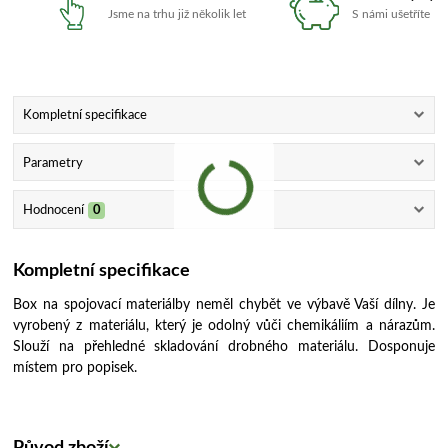
Jsme na trhu již několik let
S námi ušetříte
Kompletní specifikace
Parametry
Hodnocení
0
Kompletní specifikace
Box na spojovací materiálby neměl chybět ve výbavě Vaší dílny. Je
vyrobený z materiálu, který je odolný vůči chemikáliím a nárazům.
Slouží na přehledné skladování drobného materiálu. Dosponuje
místem pro popisek.
Původ zboží