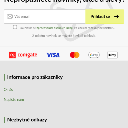
Přihlásit se
Souhlasím se
zpracováním osobních údajů
za účelem rozesílky newsletteru.
Z odběru novinek se můžete kdykoli odhlásit.
Informace pro zákazníky
O nás
Napište nám
Nezbytné odkazy