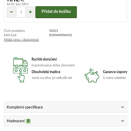
/
ks
64 Kč
bez DPH
Přidat do košíku
Číslo produktu:
50223
EAN kód:
8590499096933
Hlídat cenu / dostupnost
Rychlé doručení
Garantovaná doba doručení
Dlouholetá tradice
Garance úspory
Jsme na trhu již několik let
S námi ušetříte
Kompletní specifikace
Hodnocení
0