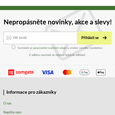
Nepropásněte novinky, akce a slevy!
Přihlásit se
Souhlasím se
zpracováním osobních údajů
za účelem rozesílky newsletteru.
Z odběru novinek se můžete kdykoli odhlásit.
Informace pro zákazníky
O nás
Napište nám