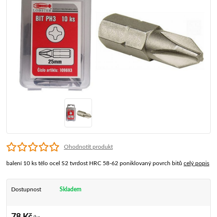
Ohodnotit produkt
balení 10 ks tělo ocel S2 tvrdost HRC 58-62 poniklovaný povrch bitů
celý popis
Dostupnost
Skladem
78 Kč