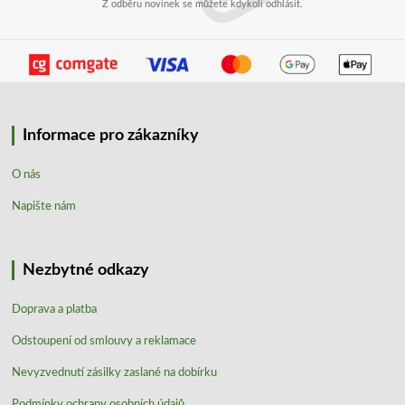
Z odběru novinek se můžete kdykoli odhlásit.
Informace pro zákazníky
O nás
Napište nám
Nezbytné odkazy
Doprava a platba
Odstoupení od smlouvy a reklamace
Nevyzvednutí zásilky zaslané na dobírku
Podmínky ochrany osobních údajů