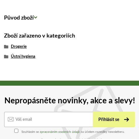
Původ zboží
Zboží zařazeno v kategoriích
Drogerie
Ústní hygiena
Nepropásněte novinky, akce a slevy!
Přihlásit se
Souhlasím se
zpracováním osobních údajů
za účelem rozesílky newsletteru.