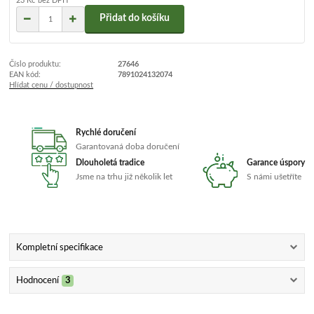
23 Kč
bez DPH
Přidat do košíku
Číslo produktu:
27646
EAN kód:
7891024132074
Hlídat cenu / dostupnost
Rychlé doručení
Garantovaná doba doručení
Dlouholetá tradice
Garance úspory
Jsme na trhu již několik let
S námi ušetříte
Kompletní specifikace
Hodnocení
3