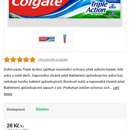
Ohodnotit produkt
Zubní pasta Triple Action zajišťuje maximální ochranu před zubním kazem, bílé
zuby a svěží dech. Napomáhá chránit před Bakteriemi způsobujícími zubní kaz,
redukuje tvorbu bakterií způsobujících žloutnutí zubů a napomáhá chránit před
Bakteriemi způsobujícími zápach z úst. Poskytuje zubům účinnou och...
celý
popis
Dostupnost
Skladem
28 Kč
/
ks