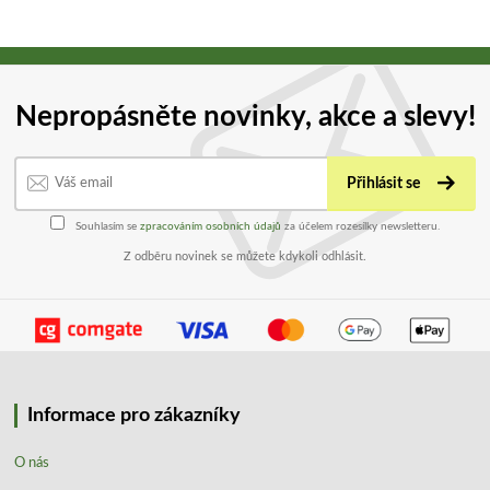
Nepropásněte novinky, akce a slevy!
Přihlásit se
Souhlasím se
zpracováním osobních údajů
za účelem rozesílky newsletteru.
Z odběru novinek se můžete kdykoli odhlásit.
Informace pro zákazníky
O nás