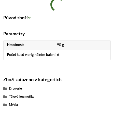
Původ zboží
Parametry
Hmotnost
90 g
Počet kusů v originálním balení
6
Zboží zařazeno v kategoriích
Drogerie
Tělová kosmetika
Mýdla