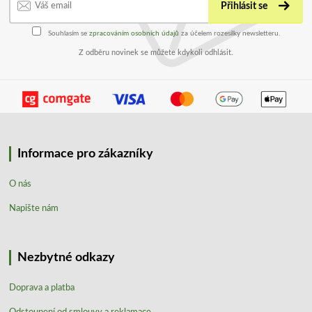
Přihlásit se
Souhlasím se
zpracováním osobních údajů
za účelem rozesílky newsletteru.
Z odběru novinek se můžete kdykoli odhlásit.
Informace pro zákazníky
O nás
Napište nám
Nezbytné odkazy
Doprava a platba
Odstoupení od smlouvy a reklamace