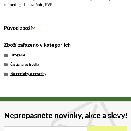
refined light paraffinic, PVP
Původ zboží
Zboží zařazeno v kategoriích
Drogerie
Čistící prostředky
Na podlahy a povrchy
Nepropásněte novinky, akce a slevy!